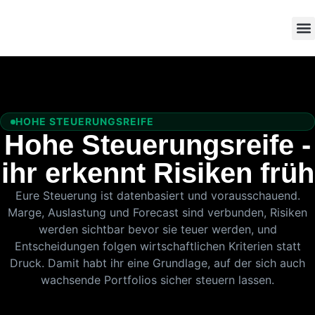
HOHE STEUERUNGSREIFE
Hohe Steuerungsreife -
ihr erkennt Risiken früh
Eure Steuerung ist datenbasiert und vorausschauend.
Marge, Auslastung und Forecast sind verbunden, Risiken
werden sichtbar bevor sie teuer werden, und
Entscheidungen folgen wirtschaftlichen Kriterien statt
Druck. Damit habt ihr eine Grundlage, auf der sich auch
wachsende Portfolios sicher steuern lassen.