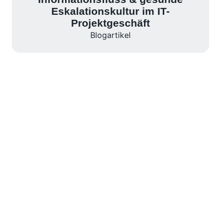
Eskalationskultur im IT-
Projektgeschäft
Blogartikel
Wir zeigen euch, wo Marge
verloren geht